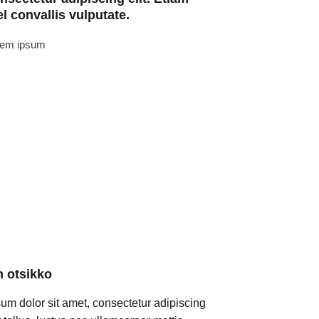
l convallis vulputate.
rem ipsum
 otsikko
um dolor sit amet, consectetur adipiscing