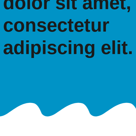
dolor sit amet,
consectetur
adipiscing elit.