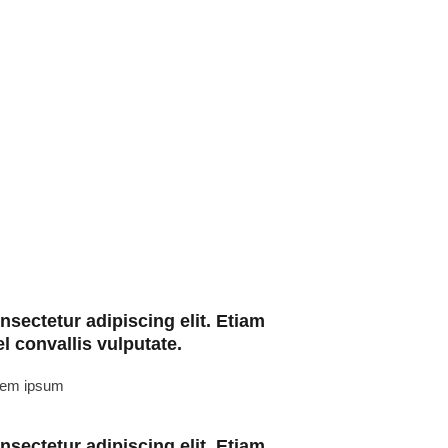
sectetur adipiscing elit. Etiam
l convallis vulputate.
rem ipsum
sectetur adipiscing elit. Etiam