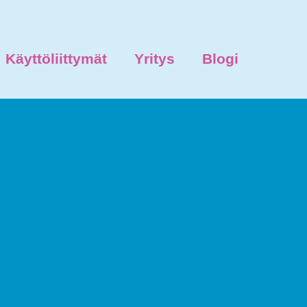
Käyttöliittymät
Yritys
Blogi