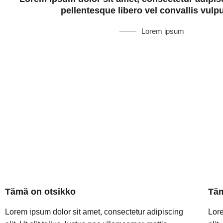
pellentesque libero vel convallis vulpu
Lorem ipsum
Tämä on otsikko
Täm
Lorem ipsum dolor sit amet, consectetur adipiscing
Lore