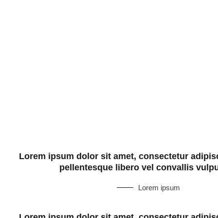
Lorem ipsum dolor sit amet, consectetur adipisc
pellentesque libero vel convallis vulpu
Lorem ipsum
Lorem ipsum dolor sit amet, consectetur adipisc